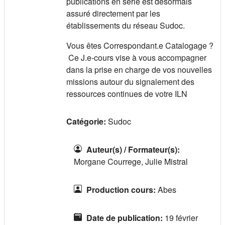
publications en série est désormais
assuré directement par les
établissements du réseau Sudoc.
Vous êtes Correspondant.e Catalogage ?
Ce J.e-cours vise à vous accompagner
dans la prise en charge de vos nouvelles
missions autour du signalement des
ressources continues de votre ILN
Catégorie:
Sudoc
Auteur(s) / Formateur(s)
:
Morgane Courrege, Julie Mistral
Production cours
:
Abes
Date de publication
:
19 février