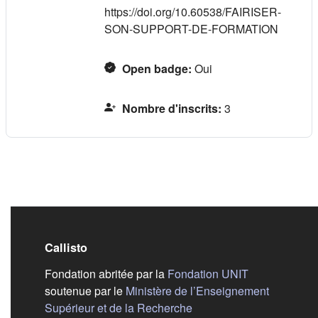
https://doi.org/10.60538/FAIRISER-
SON-SUPPORT-DE-FORMATION
Open badge
:
Oui
Nombre d'inscrits
:
3
Callisto
(s'ouvre dans
Fondation abritée par la
Fondation UNIT
soutenue par le
Ministère de l’Enseignement
(s'ouvre dans un nouvel 
Supérieur et de la Recherche