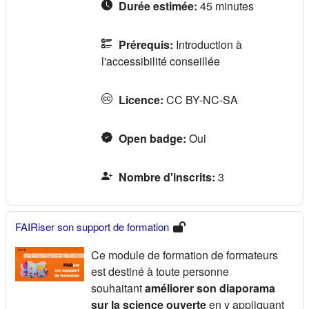
Durée estimée
:
45 minutes
Prérequis
:
Introduction à
l'accessibilité conseillée
Licence
:
CC BY-NC-SA
Open badge
:
Oui
Nombre d'inscrits
:
3
FAIRiser son support de formation
Ce module de formation de formateurs
est destiné à toute personne
souhaitant
améliorer son diaporama
sur la science ouverte
en y appliquant