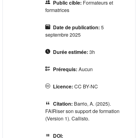
Public cible
:
Formateurs et
formatrices
Date de publication
:
5
septembre 2025
Durée estimée
:
3h
Prérequis
:
Aucun
Licence
:
CC BY-NC
Citation
:
Barrio, A. (2025).
FAIRiser son support de formation
(Version 1). Callisto.
DOI
: