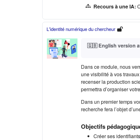
Recours à une IA
:
C
L'identité numérique du chercheur
🇬🇧 English version a
Dans ce module, nous verr
une visibilité à vos travau
recenser la production sc
permettra d’organiser votr
Dans un premier temps vou
recherche fera l’objet d’un
Objectifs pédagogiqu
Créer ses identifian