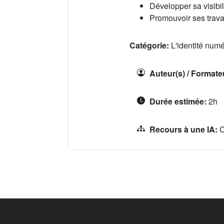
Développer sa visibil
Promouvoir ses trav
Catégorie:
L'identité num
Auteur(s) / Formate
Durée estimée
:
2h
Recours à une IA
:
C