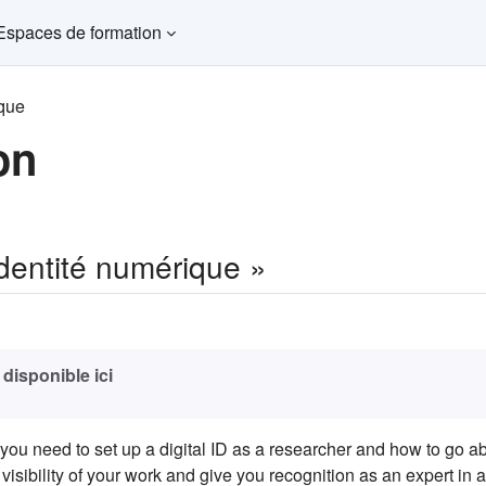
Espaces de formation
ique
on
dentité numérique »
(s'ouvre dans un nouvel onglet)
 disponible ici
ou need to set up a digital ID as a researcher and how to go a
e visibility of your work and give you recognition as an expert in 