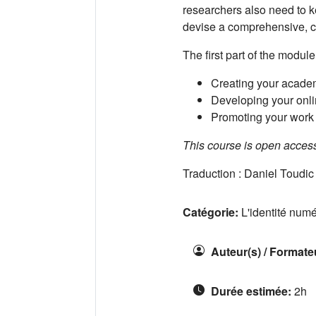
researchers also need to ke
devise a comprehensive, con
The first part of the modul
Creating your acade
Developing your onlin
Promoting your work
This course is open acces
Traduction : Daniel Toudic
Catégorie:
L'identité num
Auteur(s) / Formate
Durée estimée
:
2h