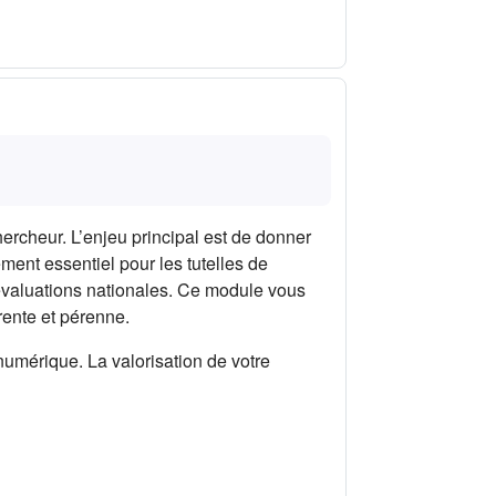
rcheur. L’enjeu principal est de donner
ment essentiel pour les tutelles de
évaluations nationales. Ce module vous
érente et pérenne.
umérique. La valorisation de votre