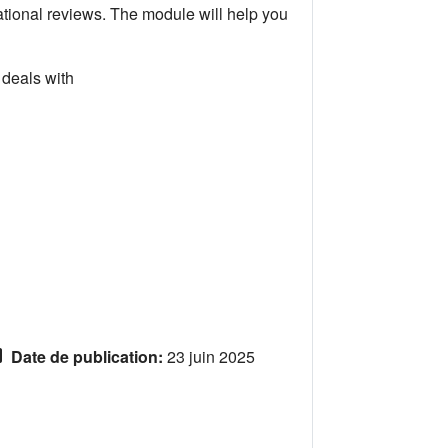
 national reviews. The module will help you
 deals with
Date de publication
:
23 juin 2025