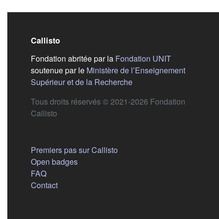
Callisto
(s'ouvre dans
Fondation abritée par la
Fondation UNIT
soutenue par le
Ministère de l’Enseignement
(s'ouvre dans un nouvel 
Supérieur et de la Recherche
Tous droits réservés © 2021-2026 Fondation
Callisto
Aide
Premiers pas sur Callisto
Open badges
FAQ
Contact
Nous suivre