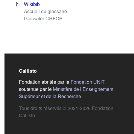
Wikibib
Accueil du glossaire
Glossaire CRFCB
Callisto
(s'ouvre dans
Fondation abritée par la
Fondation UNIT
soutenue par le
Ministère de l’Enseignement
(s'ouvre dans un nouvel 
Supérieur et de la Recherche
Tous droits réservés © 2021-2026 Fondation
Callisto
Aide