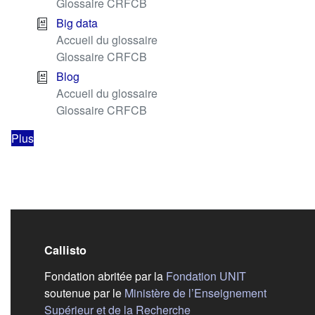
Glossaire CRFCB
Big data
Accueil du glossaire
Glossaire CRFCB
Blog
Accueil du glossaire
Glossaire CRFCB
Plus
Callisto
(s'ouvre dans
Fondation abritée par la
Fondation UNIT
soutenue par le
Ministère de l’Enseignement
(s'ouvre dans un nouvel 
Supérieur et de la Recherche