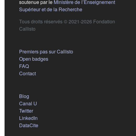
soutenue par le
Ministère de l’Enseignement
(s'ouvre dans un nouvel 
Supérieur et de la Recherche
Tous droits réservés © 2021-2026 Fondation
Callisto
Aide
Premiers pas sur Callisto
Open badges
FAQ
Contact
Nous suivre
(s'ouvre dans un nouvel onglet)
Blog
(s'ouvre dans un nouvel onglet)
Canal U
(s'ouvre dans un nouvel onglet)
Twitter
(s'ouvre dans un nouvel onglet)
LinkedIn
(s'ouvre dans un nouvel onglet)
DataCite