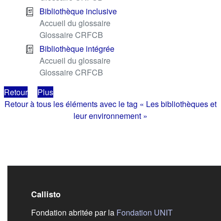
Bibliothèque inclusive
Accueil du glossaire
Glossaire CRFCB
Bibliothèque intégrée
Accueil du glossaire
Glossaire CRFCB
Retour
Plus
Retour à tous les éléments avec le tag « Les bibliothèques et
leur environnement »
Callisto
(s'ouvre dans
Fondation abritée par la
Fondation UNIT