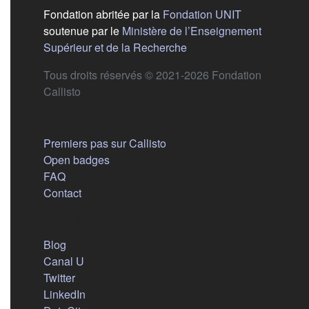
(s'ouvre dans
Fondation abritée par la
Fondation UNIT
soutenue par le
Ministère de l’Enseignement
(s'ouvre dans un nouvel 
Supérieur et de la Recherche
Tous droits réservés © 2021-2026 Fondation
Callisto
Aide
Premiers pas sur Callisto
Open badges
FAQ
Contact
Nous suivre
(s'ouvre dans un nouvel onglet)
Blog
(s'ouvre dans un nouvel onglet)
Canal U
(s'ouvre dans un nouvel onglet)
Twitter
(s'ouvre dans un nouvel onglet)
LinkedIn