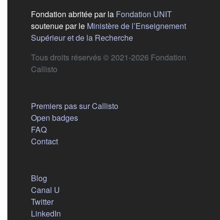
(s'ouvre dans
Fondation abritée par la
Fondation UNIT
soutenue par le
Ministère de l’Enseignement
(s'ouvre dans un nouvel 
Supérieur et de la Recherche
Tous droits réservés © 2021-2026 Fondation
Callisto
Aide
Premiers pas sur Callisto
Open badges
FAQ
Contact
Nous suivre
(s'ouvre dans un nouvel onglet)
Blog
(s'ouvre dans un nouvel onglet)
Canal U
(s'ouvre dans un nouvel onglet)
Twitter
(s'ouvre dans un nouvel onglet)
LinkedIn