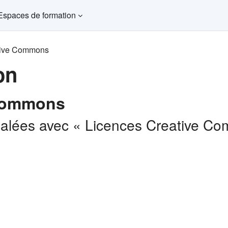
Espaces de formation
tive Commons
on
 Commons
ignalées avec « Licences Creative C