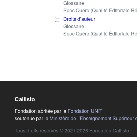
Glossaire
Spoc Quéro (Qualité Éditoriale Ré
Droits d’auteur
Glossaire
Spoc Quéro (Qualité Éditoriale Ré
Callisto
(s'ouvre dans u
Fondation abritée par la
Fondation UNIT
soutenue par le
Ministère de l’Enseignement Supérieur 
Tous droits réservés © 2021-2026 Fondation Callisto