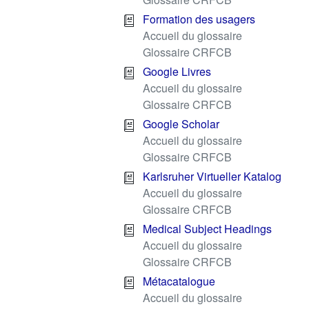
Formation des usagers
Accueil du glossaire
Glossaire CRFCB
Google Livres
Accueil du glossaire
Glossaire CRFCB
Google Scholar
Accueil du glossaire
Glossaire CRFCB
Karlsruher Virtueller Katalog
Accueil du glossaire
Glossaire CRFCB
Medical Subject Headings
Accueil du glossaire
Glossaire CRFCB
Métacatalogue
Accueil du glossaire