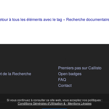
tour à tous les éléments avec le tag « Recherche documentair
Aide
n nouvel onglet)
Premiers pas sur Callisto
(s'ouvre dans un nouvel onglet)
et de la Recherche
Open badges
FAQ
Contact
Si vous continuez à consulter ce site web, vous acceptez nos politiques :
Conditions Générales d'Utilisation & - Mentions Légales