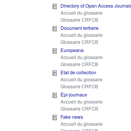
Directory of Open Access Journal
Accueil du glossaire
Glossaire CRFCB
Document tertiaire
Accueil du glossaire
Glossaire CRFCB
Europeana
Accueil du glossaire
Glossaire CRFCB
Etat de collection
Accueil du glossaire
Glossaire CRFCB
Épi-journaux
Accueil du glossaire
Glossaire CRFCB
Fake news
Accueil du glossaire
Glossaire CRFCB