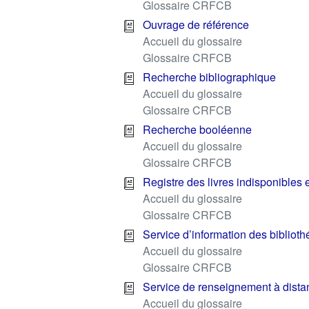
Glossaire CRFCB
Ouvrage de référence
Accueil du glossaire
Glossaire CRFCB
Recherche bibliographique
Accueil du glossaire
Glossaire CRFCB
Recherche booléenne
Accueil du glossaire
Glossaire CRFCB
Registre des livres indisponibles 
Accueil du glossaire
Glossaire CRFCB
Service d’information des biblioth
Accueil du glossaire
Glossaire CRFCB
Service de renseignement à dista
Accueil du glossaire