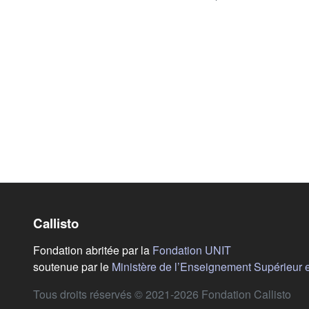
Callisto
(s'ouvre dans u
Fondation abritée par la
Fondation UNIT
soutenue par le
Ministère de l’Enseignement Supérieur 
Tous droits réservés © 2021-2026 Fondation Callisto