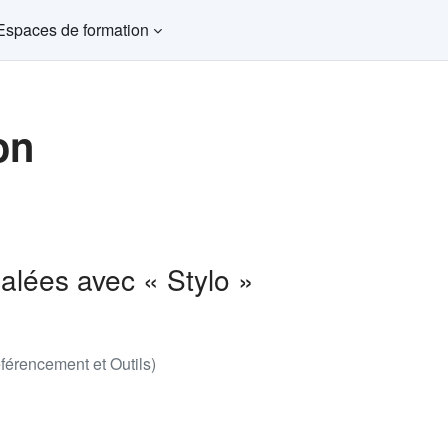
Espaces de formation
on
nalées avec « Stylo »
férencement et Outils)