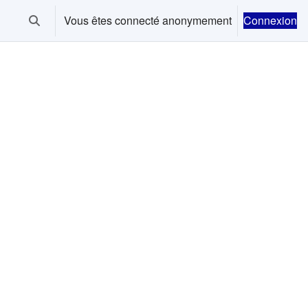
Vous êtes connecté anonymement
Connexion
Activer/désactiver la saisie de recherche