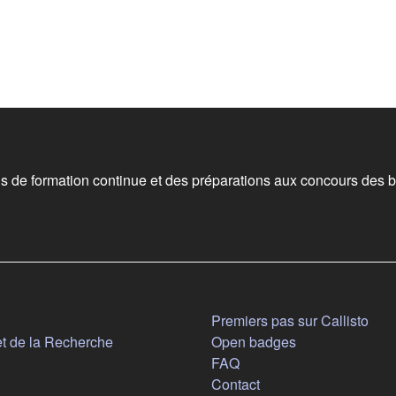
 de formation continue et des préparations aux concours des b
Aide
n nouvel onglet)
Premiers pas sur Callisto
(s'ouvre dans un nouvel onglet)
et de la Recherche
Open badges
FAQ
Contact