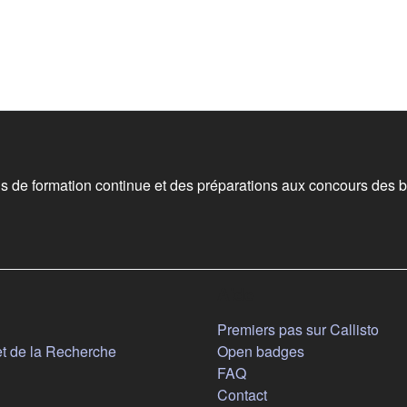
 de formation continue et des préparations aux concours des b
Aide
n nouvel onglet)
Premiers pas sur Callisto
(s'ouvre dans un nouvel onglet)
et de la Recherche
Open badges
FAQ
Contact