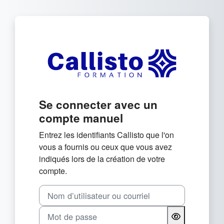
Passer au contenu principal
Connexion à Callisto For
Se connecter avec un
compte manuel
Entrez les identifiants Callisto que l'on
vous a fournis ou ceux que vous avez
indiqués lors de la création de votre
compte.
Nom d’utilisateur ou courriel
Mot de passe