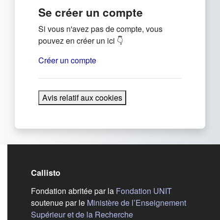
Se créer un compte
Si vous n'avez pas de compte, vous
pouvez en créer un ici 👇
Créer un compte
Avis relatif aux cookies
Callisto
(s'ouvre dans
Fondation abritée par la
Fondation UNIT
soutenue par le
Ministère de l’Enseignement
(s'ouvre dans un nouvel 
Supérieur et de la Recherche