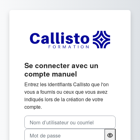
Passer au contenu principal
Connexion à Callisto For
Se connecter avec un
compte manuel
Entrez les identifiants Callisto que l'on
vous a fournis ou ceux que vous avez
indiqués lors de la création de votre
compte.
Nom d’utilisateur ou courriel
Mot de passe