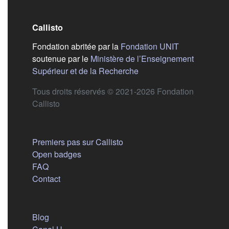
Callisto
(s'ouvre dans
Fondation abritée par la
Fondation UNIT
soutenue par le
Ministère de l’Enseignement
(s'ouvre dans un nouvel 
Supérieur et de la Recherche
Tous droits réservés © 2021-2026 Fondation
Callisto
Aide
Premiers pas sur Callisto
Open badges
FAQ
Contact
Nous suivre
(s'ouvre dans un nouvel onglet)
Blog
(s'ouvre dans un nouvel onglet)