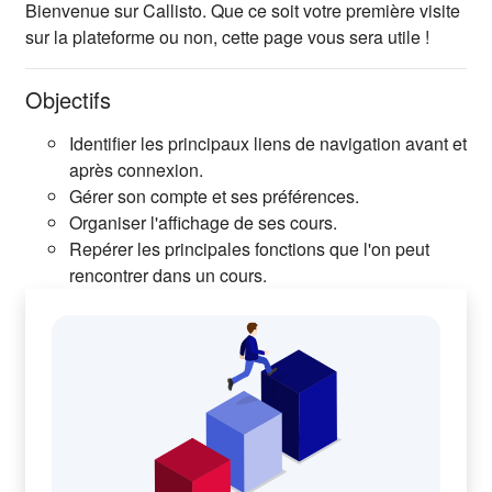
Résumé de section
Bienvenue sur Callisto. Que ce soit votre première visite
sur la plateforme ou non, cette page vous sera utile !
Objectifs
Identifier les principaux liens de navigation avant et
après connexion.
Gérer son compte et ses préférences.
Organiser l'affichage de ses cours.
Repérer les principales fonctions que l'on peut
rencontrer dans un cours.