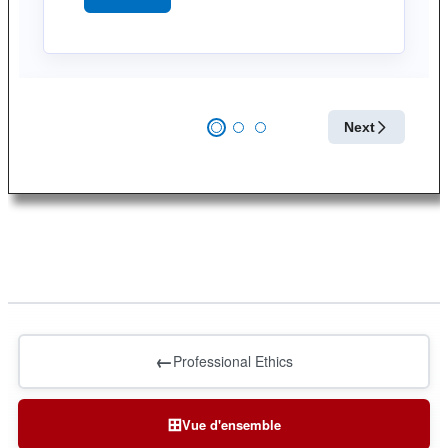
←
Professional Ethics
⊞
Vue d'ensemble