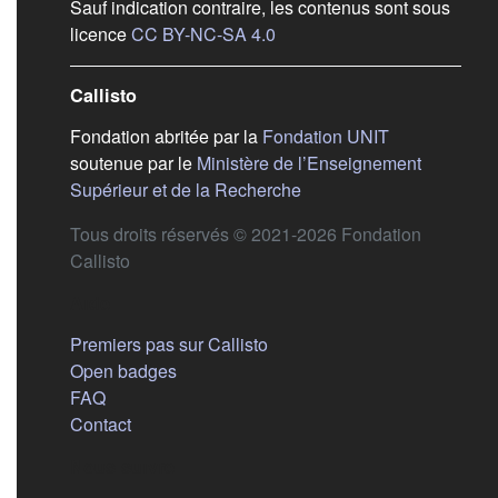
Sauf indication contraire, les contenus sont sous
(s'ouvre dans un nouvel ongl
licence
CC BY-NC-SA 4.0
Callisto
(s'ouvre dans
Fondation abritée par la
Fondation UNIT
soutenue par le
Ministère de l’Enseignement
(s'ouvre dans un nouvel 
Supérieur et de la Recherche
Tous droits réservés © 2021-2026 Fondation
Callisto
Aide
Premiers pas sur Callisto
Open badges
FAQ
Contact
Nous suivre