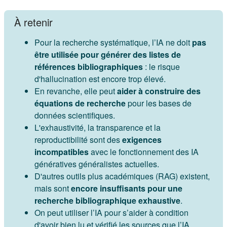
À retenir
Pour la recherche systématique, l’IA ne doit
pas
être utilisée pour générer des listes de
références bibliographiques
: le risque
d'hallucination est encore trop élevé.
En revanche, elle peut
aider à construire des
équations de recherche
pour les bases de
données scientifiques.
L'exhaustivité, la transparence et la
reproductibilité sont des
exigences
incompatibles
avec le fonctionnement des IA
génératives généralistes actuelles.
D'autres outils plus académiques (RAG) existent,
mais sont
encore insuffisants pour une
recherche bibliographique exhaustive
.
On peut utiliser l’IA pour s’aider à condition
d'avoir bien lu et vérifié les sources que l’IA