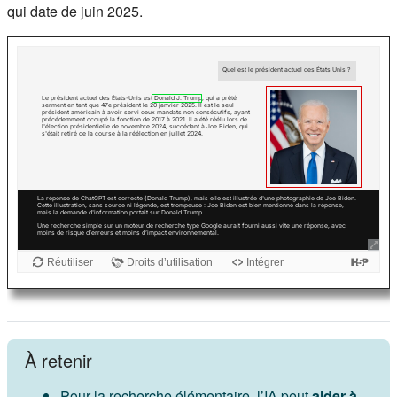
qui date de juin 2025.
À retenir
Pour la recherche élémentaire, l’IA peut
aider à