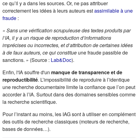
ce qu’il y a dans les sources. Or, ne pas attribuer
correctement les idées à leurs auteurs est
assimilable à une
(s'ouvre dans un nouvel onglet)
fraude
:
« Sans une vérification scrupuleuse des textes produits par
l’IA, il y a un risque de reproduction d’informations
imprécises ou incorrectes, et d’attribution de certaines idées
à de faux auteurs, ce qui constitue
une fraude passible de
(s'ouvre dans un nouvel onglet
sanctions.
»
(
Source :
Lab&Doc
).
Enfin, l'IA souffre d'un
manque de transparence et de
reproductibilité
. L’impossibilité de reproduire à l’identique
une recherche documentaire limite la confiance que l’on peut
accorder à l’IA. Surtout dans des domaines sensibles comme
la recherche scientifique.
Pour l’instant au moins, les IAG sont à utiliser en complément
des outils de recherche classiques (moteurs de recherche,
bases de données…).