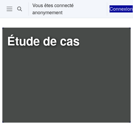
Passer au contenu principal
Vous êtes connecté
Connexion
Activer/désactiver la saisie de recherche
anonymement
Ouvrir le menu de navigation
Étude de cas