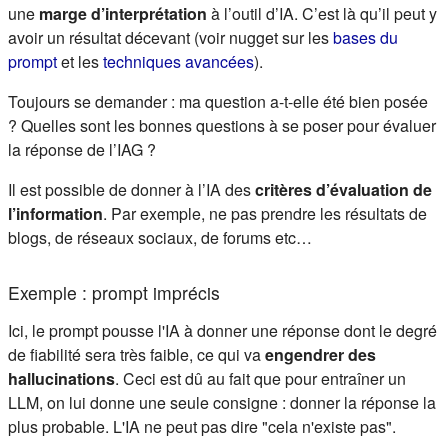
une
marge d’interprétation
à l’outil d’IA. C’est là qu’il peut y
avoir un résultat décevant (voir nugget sur les
bases du
(s'ouvre dans un nouvel onglet)
(s'ouvre dans un nouvel ong
prompt
et les
techniques avancées
).
Toujours se demander : ma question a-t-elle été bien posée
? Quelles sont les bonnes questions à se poser pour évaluer
la réponse de l’IAG ?
Il est possible de donner à l’IA des
critères d’évaluation de
l’information
. Par exemple, ne pas prendre les résultats de
blogs, de réseaux sociaux, de forums etc…
Exemple : prompt imprécis
Ici, le prompt pousse l'IA à donner une réponse dont le degré
de fiabilité sera très faible, ce qui va
engendrer des
hallucinations
. Ceci est dû au fait que pour entraîner un
LLM, on lui donne une seule consigne : donner la réponse la
plus probable. L'IA ne peut pas dire "cela n'existe pas".