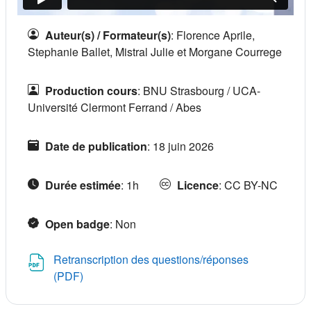
Auteur(s) / Formateur(s)
:
Florence Aprile,
Stephanie Ballet, Mistral Julie et Morgane Courrege
Production cours
:
BNU Strasbourg / UCA-
Université Clermont Ferrand / Abes
Date de publication
:
18 juin 2026
Durée estimée
:
1h
Licence
:
CC BY-NC
Open badge
:
Non
Retranscription des questions/réponses
Fichier
(PDF)