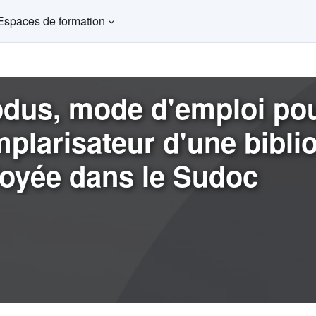
Espaces de formation
dus, mode d'emploi po
plarisateur d'une bibli
oyée dans le Sudoc