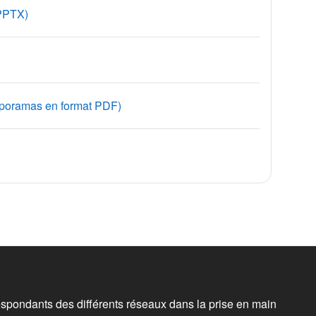
Fichier
(PPTX)
Fichier
iaporamas en format PDF)
spondants des différents réseaux dans la prise en main