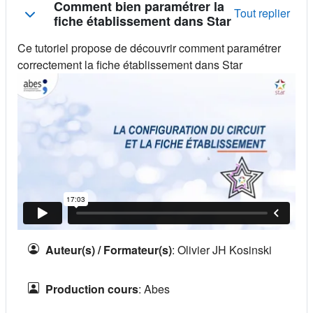
Résumé de section
Comment bien paramétrer la
Tout replier
fiche établissement dans Star
Ce tutoriel propose de découvrir comment paramétrer
correctement la fiche établissement dans Star
Auteur(s) / Formateur(s)
:
Olivier JH Kosinski
Production cours
:
Abes