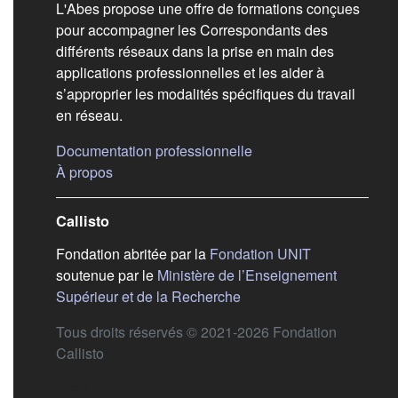
L'Abes propose une offre de formations conçues
pour accompagner les Correspondants des
différents réseaux dans la prise en main des
applications professionnelles et les aider à
s’approprier les modalités spécifiques du travail
en réseau.
(s'ouvre dans un nouvel
Documentation professionnelle
(s'ouvre dans un nouvel onglet)
À propos
Callisto
(s'ouvre dans
Fondation abritée par la
Fondation UNIT
soutenue par le
Ministère de l’Enseignement
(s'ouvre dans un nouvel 
Supérieur et de la Recherche
Tous droits réservés © 2021-2026 Fondation
Callisto
Aide