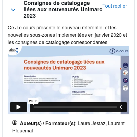
Résumé de section
Consignes de catalogage
Tout replier
liées aux nouveautés Unimarc
2023
Ce J.e-cours présente le nouveau référentiel et les
nouvelles sous-zones implémentées en janvier 2023 et
les consignes de catalogage correspondantes.
Auteur(s) / Formateur(s)
:
Laure Jestaz, Laurent
Piquemal