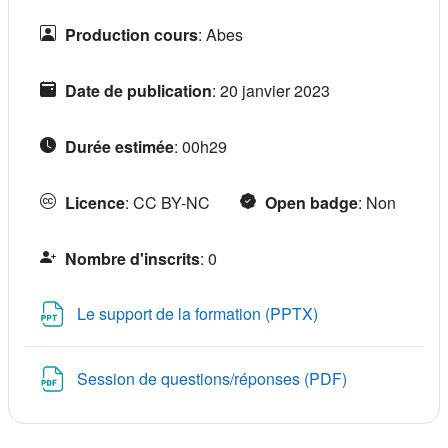
Production cours
:
Abes
Date de publication
:
20 janvier 2023
Durée estimée
:
00h29
Licence
:
CC BY-NC
Open badge
:
Non
Nombre d'inscrits
:
0
Fichier
Le support de la formation (PPTX)
Fichier
Session de questions/réponses (PDF)