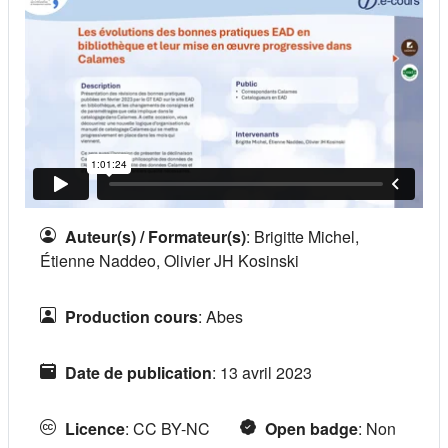
Auteur(s) / Formateur(s)
:
Brigitte Michel,
Étienne Naddeo, Olivier JH Kosinski
Production cours
:
Abes
Date de publication
:
13 avril 2023
Licence
:
CC BY-NC
Open badge
:
Non