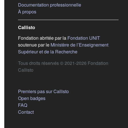
(s'ouvre dans un nouvel
Documentation professionnelle
(s'ouvre dans un nouvel onglet)
À propos
Callisto
(s'ouvre dans
Fondation abritée par la
Fondation UNIT
soutenue par le
Ministère de l’Enseignement
(s'ouvre dans un nouvel 
Supérieur et de la Recherche
Tous droits réservés © 2021-2026 Fondation
Callisto
Aide
Premiers pas sur Callisto
Open badges
FAQ
Contact
Nous suivre