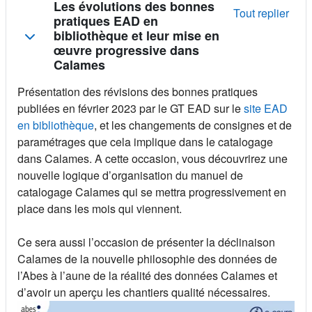
Résumé de section
Les évolutions des bonnes
Tout replier
pratiques EAD en
bibliothèque et leur mise en
œuvre progressive dans
Calames
Présentation des révisions des bonnes pratiques
publiées en février 2023 par le GT EAD sur le
site EAD
en bibliothèque
, et les changements de consignes et de
paramétrages que cela implique dans le catalogage
dans Calames. A cette occasion, vous découvrirez une
nouvelle logique d’organisation du manuel de
catalogage Calames qui se mettra progressivement en
place dans les mois qui viennent.
Ce sera aussi l’occasion de présenter la déclinaison
Calames de la nouvelle philosophie des données de
l’Abes à l’aune de la réalité des données Calames et
d’avoir un aperçu les chantiers qualité nécessaires.