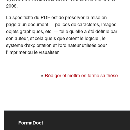
2008.
La spécificité du PDF est de préserver la mise en
page d’un document — polices de caractères, images,
objets graphiques, etc. — telle qu'elle a été définie par
son auteur, et cela quels que soient le logiciel, le
système d'exploitation et l'ordinateur utilisés pour
l’imprimer ou le visualiser.
»
Rédiger et mettre en forme sa thèse
Liens de bas de pag
FormaDoct