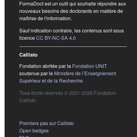
FormaDoct est un outil qui souhaite répondre aux
nouveaux besoins des doctorants en matière de
maîtrise de l'information.
Sauf indication contraire, les contenus sont sous
(s'ouvre dans un nouvel ongl
licence
CC BY-NC-SA 4.0
Callisto
(s'ouvre dans
Fondation abritée par la
Fondation UNIT
soutenue par le
Ministère de l’Enseignement
(s'ouvre dans un nouvel 
Supérieur et de la Recherche
Tous droits réservés © 2021-2026 Fondation
Callisto
Aide
Premiers pas sur Callisto
Open badges