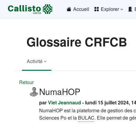
Passer au contenu principal
Accueil
Explorer
Glossaire CRFCB
Activité
Retour
NumaHOP
par
Viet Jeannaud
- lundi 15 juillet 2024, 1
NumaHOP est la plateforme de gestion des c
Sciences Po et la
BULAC
. Elle permet de gé