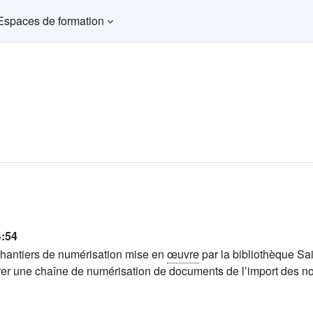
Espaces de formation
4:54
hantiers de numérisation mise en
œuvre
par la bibliothèque Sa
rer une chaîne de numérisation de documents de l’import des noti