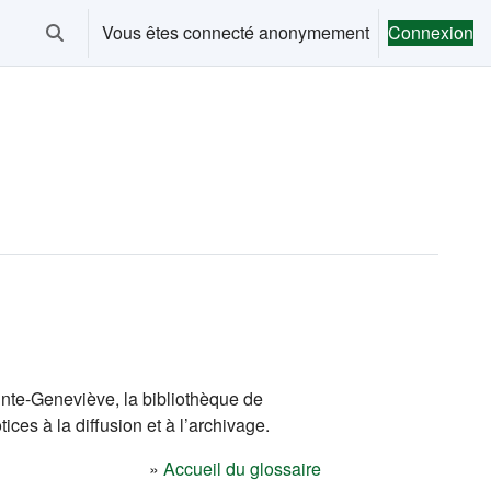
Vous êtes connecté anonymement
Connexion
Activer/désactiver la saisie de recherche
inte-Geneviève, la bibliothèque de
ces à la diffusion et à l’archivage.
»
Accueil du glossaire