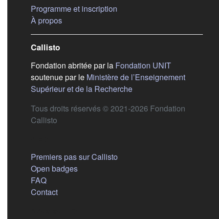
(s'ouvre dans un nouvel ongle
Programme et inscription
(s'ouvre dans un nouvel onglet)
À propos
Callisto
(s'ouvre dans
Fondation abritée par la
Fondation UNIT
soutenue par le
Ministère de l’Enseignement
(s'ouvre dans un nouvel 
Supérieur et de la Recherche
Tous droits réservés © 2021-2026 Fondation
Callisto
Aide
Premiers pas sur Callisto
Open badges
FAQ
Contact
Nous suivre