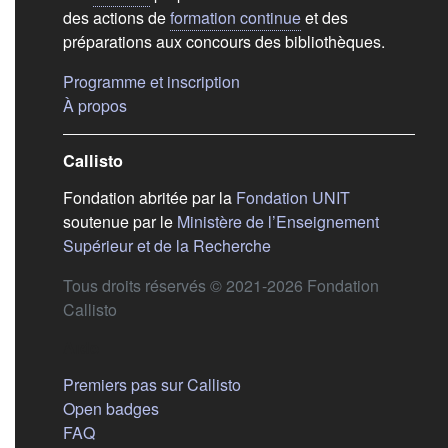
des actions de
formation continue
et des
préparations aux concours des bibliothèques.
(s'ouvre dans un nouvel ongle
Programme et inscription
(s'ouvre dans un nouvel onglet)
À propos
Callisto
(s'ouvre dans
Fondation abritée par la
Fondation UNIT
soutenue par le
Ministère de l’Enseignement
(s'ouvre dans un nouvel 
Supérieur et de la Recherche
Tous droits réservés © 2021-2026 Fondation
Callisto
Aide
Premiers pas sur Callisto
Open badges
FAQ