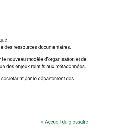
que ;
le des ressources documentaires.
ur le nouveau modèle d’organisation et de
ique des enjeux relatifs aux métadonnées.
n secrétariat par le département des
un nouvel onglet)
»
Accueil du glossaire