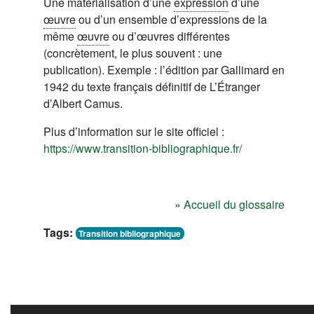
Une matérialisation d’une
expression
d’une
œuvre
ou d’un ensemble d’expressions de la
même
œuvre
ou d’œuvres différentes
(concrètement, le plus souvent : une
publication). Exemple : l’édition par Gallimard en
1942 du texte français définitif de L’Étranger
d’Albert Camus.
Plus d’information sur le site officiel :
(s'ouvre dans 
https://www.transition-bibliographique.fr/
»
Accueil du glossaire
Tags:
Transition bibliographique