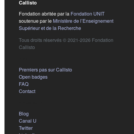
Callisto
(s'ouvre dans
Fondation abritée par la
Fondation UNIT
soutenue par le
Ministère de l’Enseignement
(s'ouvre dans un nouvel 
Supérieur et de la Recherche
Tous droits réservés © 2021-2026 Fondation
Callisto
Aide
Premiers pas sur Callisto
Open badges
FAQ
Contact
Nous suivre
(s'ouvre dans un nouvel onglet)
Blog
(s'ouvre dans un nouvel onglet)
Canal U
(s'ouvre dans un nouvel onglet)
Twitter