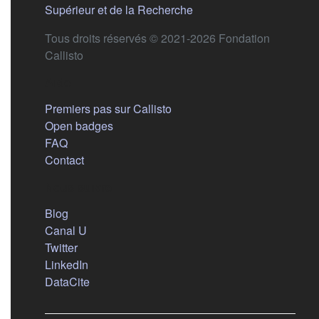
(s'ouvre dans un nouvel 
Supérieur et de la Recherche
Tous droits réservés © 2021-2026 Fondation
Callisto
Aide
Premiers pas sur Callisto
Open badges
FAQ
Contact
Nous suivre
(s'ouvre dans un nouvel onglet)
Blog
(s'ouvre dans un nouvel onglet)
Canal U
(s'ouvre dans un nouvel onglet)
Twitter
(s'ouvre dans un nouvel onglet)
LinkedIn
(s'ouvre dans un nouvel onglet)
DataCite