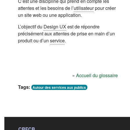
C’est une discipline qui prend en compte les
attentes et les besoins de l’
utilisateur
pour créer
un site web ou une application.
L’objectif du
Design UX
est de répondre
précisément aux attentes de prise en main d’un
produit ou d’un
service
.
»
Accueil du glossaire
Tags:
Autour des services aux publics
CRFCB