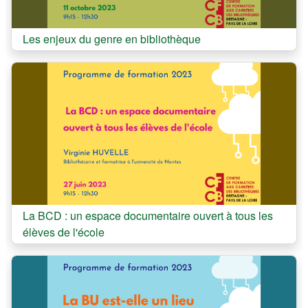
Cours:
Les enjeux du genre en bibliothèque
Cours:
La BCD : un espace documentaire ouvert à tous les
élèves de l'école