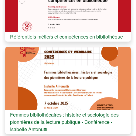
Cours:
Référentiels métiers et compétences en bibliothèque
Cours:
Femmes bibliothécaires : histoire et sociologie des
pionnières de la lecture publique - Conférence -
Isabelle Antonutti