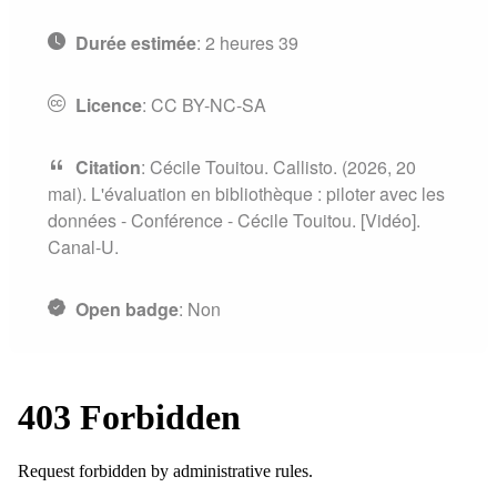
Durée estimée
:
2 heures 39
Licence
:
CC BY-NC-SA
Citation
:
Cécile Touitou. Callisto. (2026, 20
mai). L'évaluation en bibliothèque : piloter avec les
données - Conférence - Cécile Touitou. [Vidéo].
Canal-U.
Open badge
:
Non