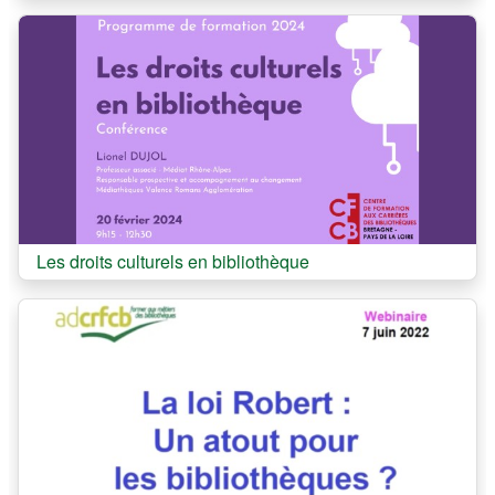
Cours:
Les droits culturels en bibliothèque