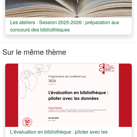
Cours:
Les ateliers - Session 2025-2026 : préparation aux
concours des bibliothèques
Sur le même thème
Cours:
L'évaluation en bibliothèque : piloter avec les