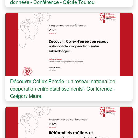
données - Conférence - Cécile Touitou
Cours:
Découvrir Collex-Persée : un réseau national de
coopération entre établissements - Conférence -
Grégory Miura