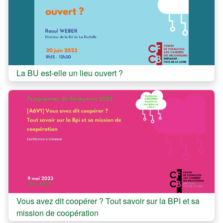
Cours:
La BU est-elle un lieu ouvert ?
Cours:
Vous avez dit coopérer ? Tout savoir sur la BPI et sa
mission de coopération