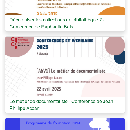
Cours:
Décoloniser les collections en bibliothèque ? -
Conférence de Raphaëlle Bats
Cours:
Le métier de documentaliste - Conference de Jean-
Phillipe Accart