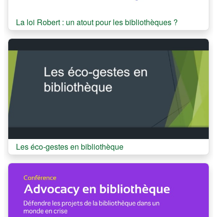
Cours:
La loi Robert : un atout pour les bibliothèques ?
Cours:
Les éco-gestes en bibliothèque