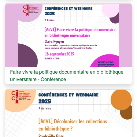
Cours:
Faire vivre la politique documentaire en bibliothèque
universitaire - Conférence