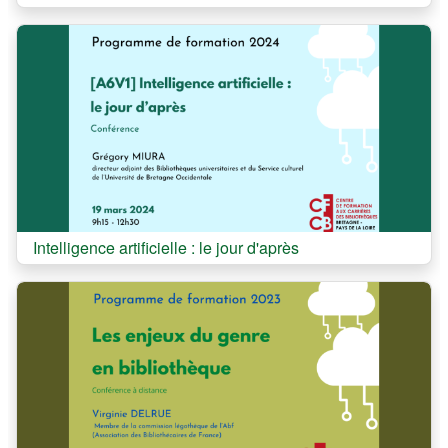
Cours:
Intelligence artificielle : le jour d'après