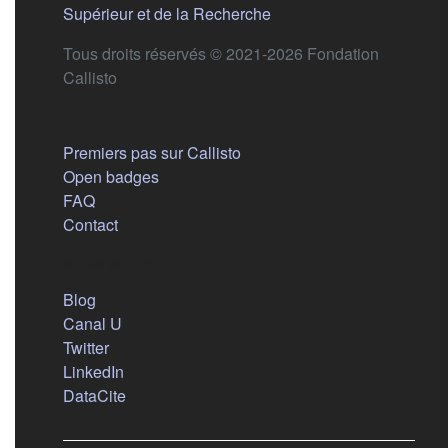
(s'ouvre dans un nouvel 
Supérieur et de la Recherche
Tous droits réservés © 2021-2026 Fondation
Callisto
Aide
Premiers pas sur Callisto
Open badges
FAQ
Contact
Nous suivre
(s'ouvre dans un nouvel onglet)
Blog
(s'ouvre dans un nouvel onglet)
Canal U
(s'ouvre dans un nouvel onglet)
Twitter
(s'ouvre dans un nouvel onglet)
LinkedIn
(s'ouvre dans un nouvel onglet)
DataCite