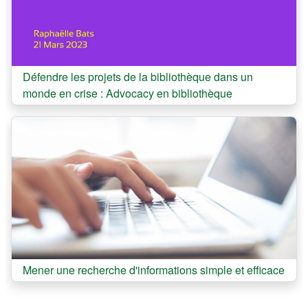
Cours:
Défendre les projets de la bibliothèque dans un
monde en crise : Advocacy en bibliothèque
Cours:
Mener une recherche d'informations simple et efficace