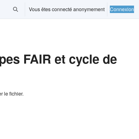
Vous êtes connecté anonymement
Connexion
Activer/désactiver la saisie de recherche
pes FAIR et cycle de
 le fichier.