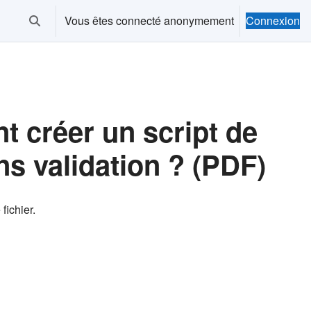
Vous êtes connecté anonymement
Connexion
Activer/désactiver la saisie de recherche
 créer un script de
 validation ? (PDF)
 fichier.