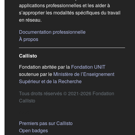
applications professionnelles et les aider à
s’approprier les modalités spécifiques du travail
en réseau.
(s'ouvre dans un nouvel
Documentation professionnelle
(s'ouvre dans un nouvel onglet)
À propos
Callisto
(s'ouvre dans
Fondation abritée par la
Fondation UNIT
soutenue par le
Ministère de l’Enseignement
(s'ouvre dans un nouvel 
Supérieur et de la Recherche
Tous droits réservés © 2021-2026 Fondation
Callisto
Aide
Premiers pas sur Callisto
Open badges