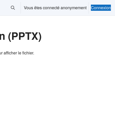
Vous êtes connecté anonymement
Connexion
Activer/désactiver la saisie de recherche
on (PPTX)
 afficher le fichier.