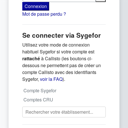
Connexion
Mot de passe perdu ?
Se connecter via Sygefor
Utilisez votre mode de connexion
habituel Sygefor si votre compte est
rattaché
à Callisto (les boutons ci-
dessous ne permettent pas de créer un
compte Callisto avec des identifiants
(s'ouvre dans un nouvel onglet)
Sygefor,
voir la FAQ
).
Compte Sygefor
Comptes CRU