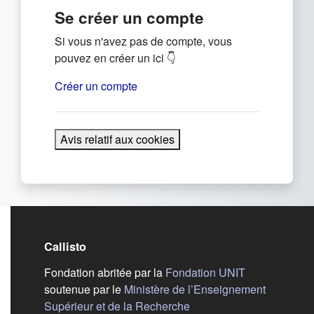
Se créer un compte
Si vous n'avez pas de compte, vous
pouvez en créer un ici 👇
Créer un compte
Avis relatif aux cookies
Callisto
(s'ouvre dans
Fondation abritée par la
Fondation UNIT
soutenue par le
Ministère de l’Enseignement
(s'ouvre dans un nouvel 
Supérieur et de la Recherche