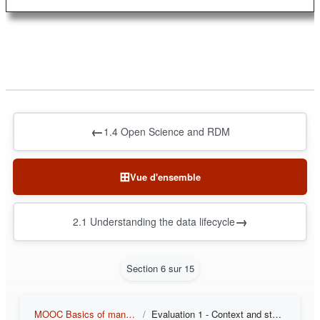
←
1.4 Open Science and RDM
⊞
Vue d'ensemble
→
2.1 Understanding the data lifecycle
Section 6 sur 15
MOOC Basics of managing and sharing research data
Evaluation 1 - Context and stakes of Research Data Management (RDM)