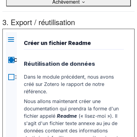
Achèvement
3. Export / réutilisation