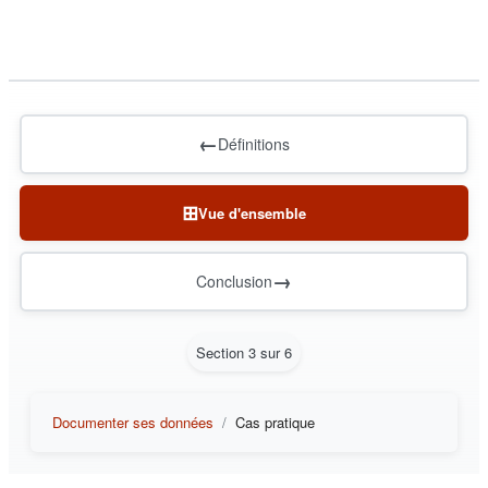
←
Définitions
⊞
Vue d'ensemble
→
Conclusion
Section 3 sur 6
Documenter ses données
Cas pratique