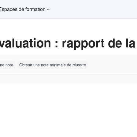
Espaces de formation
valuation : rapport de l
ns d’achèvement
une note
Obtenir une note minimale de réussite