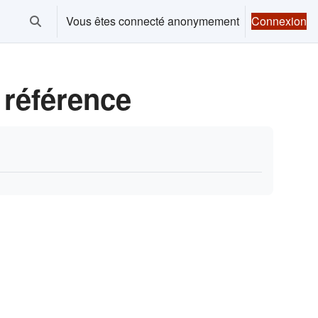
Vous êtes connecté anonymement
Connexion
Activer/désactiver la saisie de recherche
a référence