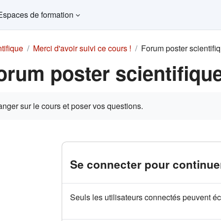
Espaces de formation
tifique
Merci d'avoir suivi ce cours !
Forum poster scientifi
orum poster scientifiqu
ns d’achèvement
nger sur le cours et poser vos questions.
Se connecter pour continue
Seuls les utilisateurs connectés peuvent éc