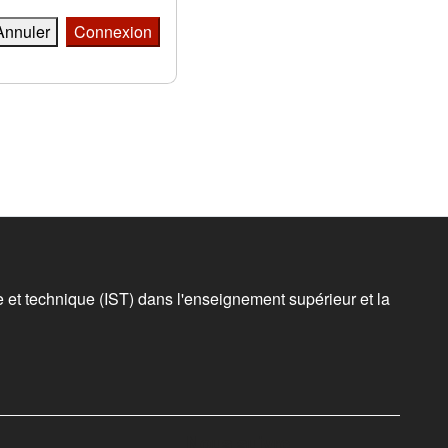
Annuler
Connexion
ue et technique (IST) dans l'enseignement supérieur et la
Nous suivre