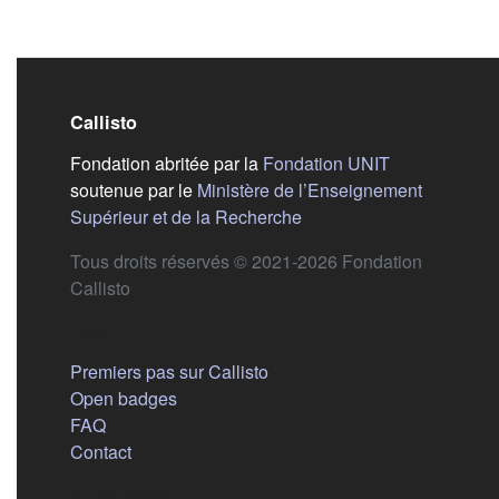
Callisto
(s'ouvre dans
Fondation abritée par la
Fondation UNIT
soutenue par le
Ministère de l’Enseignement
(s'ouvre dans un nouvel 
Supérieur et de la Recherche
Tous droits réservés © 2021-2026 Fondation
Callisto
Aide
Premiers pas sur Callisto
Open badges
FAQ
Contact
Nous suivre