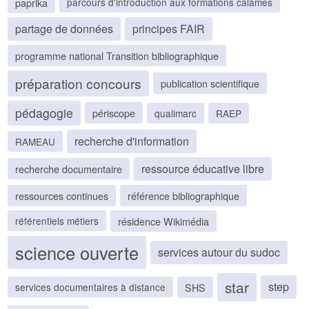
paprika
parcours d'introduction aux formations calames
partage de données
principes FAIR
programme national Transition bibliographique
préparation concours
publication scientifique
pédagogie
périscope
qualimarc
RAEP
recherche d'information
RAMEAU
ressource éducative libre
recherche documentaire
ressources continues
référence bibliographique
résidence Wikimédia
référentiels métiers
science ouverte
services autour du sudoc
star
step
SHS
services documentaires à distance