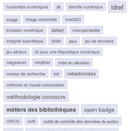
idref
IA
humanités numériques
identité numérique
image
image vectorielle
ImaGEO
INRAE
inclusion numérique
interopérabilité
item
intégrité scientifique
ISSN
jeu de données
jeu sérieux
loi pour une République numérique
mise en situation
magasinier
mir@bel
métadonnées
moteur de recherche
mé
méthode du travail universitaire
méthodologie concours
métiers des bibliothèques
open badge
outils de contrôle des données du sudoc
ORCID
outil