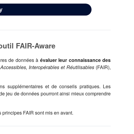
outil FAIR-Aware
naires de données à
évaluer leur connaissance des
 Accessibles, Interopérables et Réutilisables
(FAIR),
ons supplémentaires et de conseils pratiques. Les
le de jeu de données pourront ainsi mieux comprendre
s principes FAIR sont mis en avant.