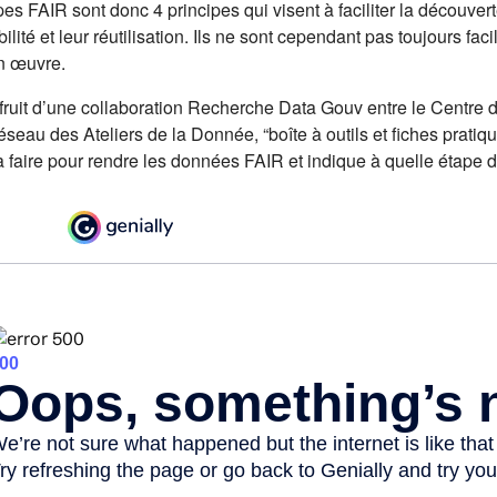
pes FAIR sont donc 4 principes qui visent à faciliter la découvert
bilité et leur réutilisation. Ils ne sont cependant pas toujours fa
n œuvre.
 fruit d’une collaboration Recherche Data Gouv entre le Centr
éseau des Ateliers de la Donnée, “boîte à outils et fiches prati
faire pour rendre les données FAIR et indique à quelle étape du