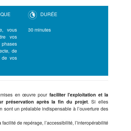
DURÉE
IQUE
30 minutes
ue, vous
dre vos
 phases
ecte, de
n de vos
és mises en œuvre pour
faciliter l'exploitation et la
r préservation après la fin du projet
. Si elles
n sont un préalable indispensable à l’ouverture des
facilité de repérage, l’accessibilité, l’interopérabilité