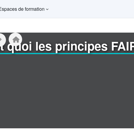
Espaces de formation
t quoi les principes FAI