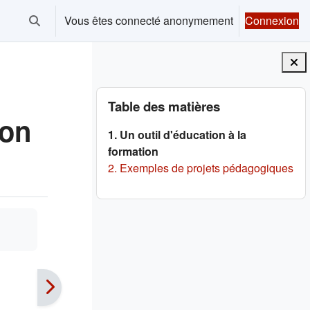
Vous êtes connecté anonymement
Connexion
Activer/désactiver la saisie de recherche
Blocs
Passer Table des matières
Table des matières
ion
1. Un outil d'éducation à la
formation
2. Exemples de projets pédagogiques