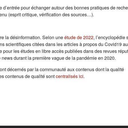
te d’entrée pour échanger autour des bonnes pratiques de rech
tenu (esprit critique, vérification des sources…).
ntre la désinformation. Selon une
étude de 2022
, l’encyclopédie s
ns scientifiques citées dans les articles à propos du Covid19 au
e pour les études en libre accès publiées dans des revues répu
fake news durant la première vague de la pandémie en 2020.
é” sont décernés par la communauté aux contenus dont la qualité
Les contenus de qualité sont
centralisés ici
.