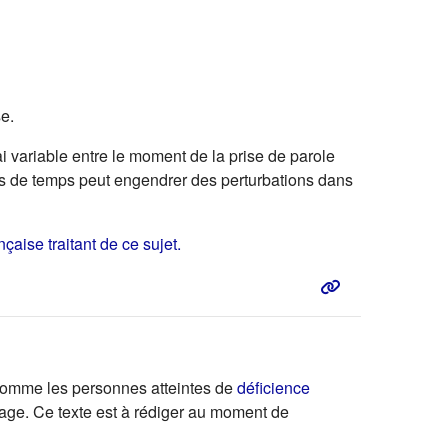
e.
 variable entre le moment de la prise de parole
aps de temps peut engendrer des perturbations dans
(s'ouvre dans un nouvel onglet)
çaise traitant de ce sujet.
périeur
, comme les personnes atteintes de
déficience
age. Ce texte est à rédiger au moment de