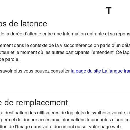
T
s de latence
e la durée d’attente entre une information entrante et sa répons
ment dans le contexte de la visioconférence on parle d’un délai
uteur et le moment où les autres participants l’entendent. Ce l
 de parole.
savoir plus vous pouvez consulter
la page du site La langue fran
e de remplacement
les personnes en situation de handicap dans l’enseignement su
 à destination des utilisateurs de logiciels de synthèse vocale
, permet de donner accès aux informations importantes d'une im
ation de l'image dans votre document ou sur votre page web.