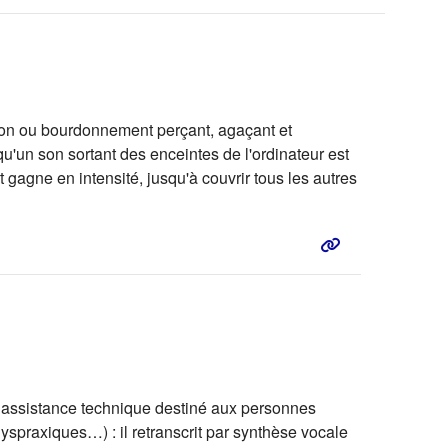
 son ou bourdonnement perçant, agaçant et
u'un son sortant des enceintes de l'ordinateur est
t gagne en intensité, jusqu'à couvrir tous les autres
 d’assistance technique destiné aux personnes
spraxiques…) : il retranscrit par synthèse vocale