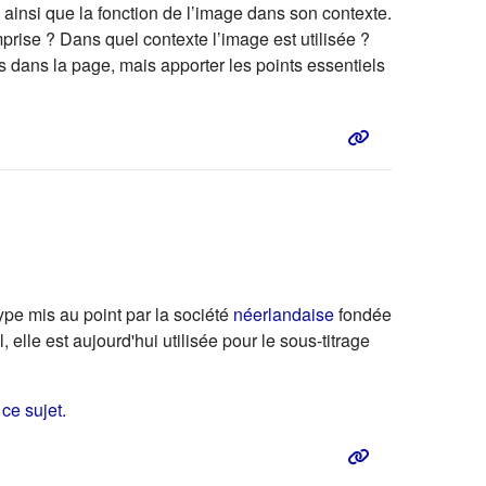
 ainsi que la fonction de l’image dans son contexte.
mprise ? Dans quel contexte l’image est utilisée ?
ts dans la page, mais apporter les points essentiels
ype
mis au point par la société
néerlandaise
fondée
l
, elle est aujourd'hui utilisée pour le sous-titrage
(s'ouvre dans un nouvel onglet)
ce sujet.