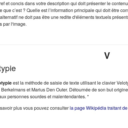
ef et concis dans votre description qui doit présenter le contenu
e que c’est ? Quelle est l’information principale qui doit être co
 alternatif ne doit pas être une redite d'éléments textuels présen
s par l'image.
V
typie
otypie
est la méthode de saisie de texte utilisant le clavier
Velot
o Berkelmans et Marius Den Outer. Détournée de son
but origine
aux personnes sourdes et malentendantes. "
savoir plus vous pouvez consulter
la page Wikipédia traitant de 