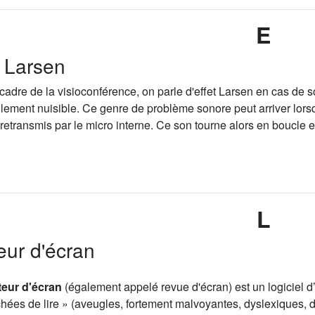
E
t Larsen
cadre de la visioconférence, on parle d'effet Larsen en cas de
llement nuisible. Ce genre de problème sonore peut arriver lorsq
 retransmis par le micro interne. Ce son tourne alors en boucle e
L
eur d'écran
teur d'écran
(également appelé
revue d'écran
) est un logiciel
ées de lire » (aveugles, fortement malvoyantes, dyslexiques, dy