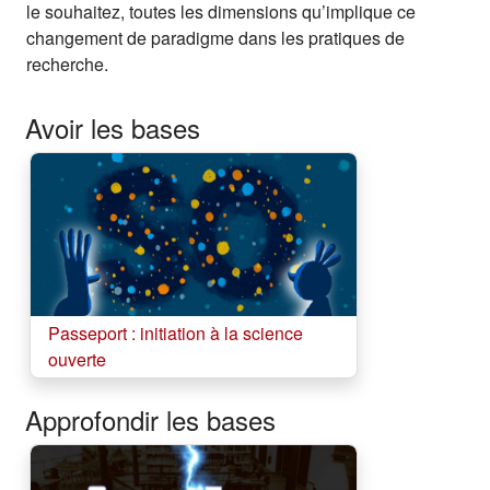
le souhaitez, toutes les dimensions qu’implique ce
changement de paradigme dans les pratiques de
recherche.
Avoir les bases
Passeport : initiation à la science
(s'ouvre dans un nouvel onglet)
ouverte
Approfondir les bases