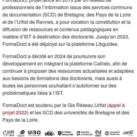
professionnels de l’information issus des services communs
de documentation (SCD) de Bretagne, des Pays de la Loire
et de l’Urfist de Rennes, a pour vocation la constitution et la
diffusion de ressources et contenus pédagogiques en
matière d’IST à destination des doctorants. Jusqu’en 2023,
FormaDoct a été déployé sur la plateforme Libguides.
FormaDoct a décidé en 2024 de poursuivre son
développement en intégrant la plateforme Callisto, afin de
continuer à proposer des ressources actualisées et adaptées
aux besoins de formations des doctorants, mais aussi à
toutes les personnes souhaitant s’autoformer sur des
problématiques liées à l’IST.
FormaDoct est soutenu par le Gis Réseau Urfist (
appel à
(s'ouvre dans un nouvel onglet)
projet 2022
) et les SCD des universités de Bretagne et des
Pays de la Loire.