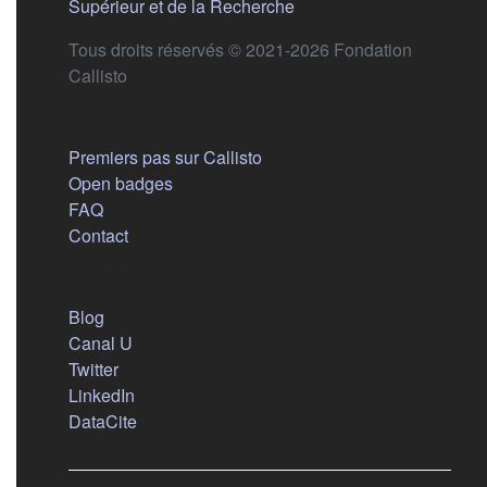
(s'ouvre dans un nouvel 
Supérieur et de la Recherche
Tous droits réservés © 2021-2026 Fondation
Callisto
Aide
Premiers pas sur Callisto
Open badges
FAQ
Contact
Nous suivre
(s'ouvre dans un nouvel onglet)
Blog
(s'ouvre dans un nouvel onglet)
Canal U
(s'ouvre dans un nouvel onglet)
Twitter
(s'ouvre dans un nouvel onglet)
LinkedIn
(s'ouvre dans un nouvel onglet)
DataCite