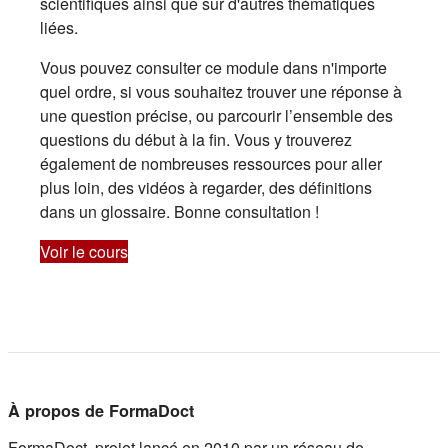
scientifiques ainsi que sur d'autres thématiques
liées.
Vous pouvez consulter ce module dans n'importe
quel ordre, si vous souhaitez trouver une réponse à
une question précise, ou parcourir l’ensemble des
questions du début à la fin. Vous y trouverez
également de nombreuses ressources pour aller
plus loin, des vidéos à regarder, des définitions
dans un glossaire. Bonne consultation !
Voir le cours
À propos de FormaDoct
FormaDoct, projet lancé en 2010 par un réseau de