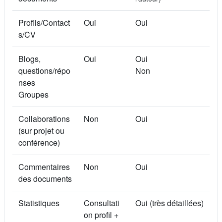
Profils/Contact
Oui
Oui
s/CV
Blogs,
Oui
Oui
questions/répo
Non
nses
Groupes
Collaborations
Non
Oui
(sur projet ou
conférence)
Commentaires
Non
Oui
des documents
Statistiques
Consultati
Oui (très détaillées)
on profil +