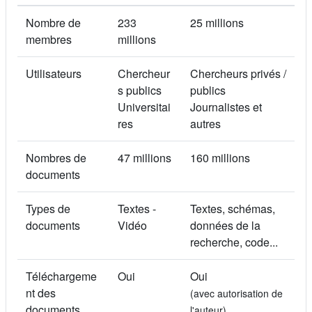
Nombre de
233
25 millions
membres
millions
Utilisateurs
Chercheur
Chercheurs privés /
s publics
publics
Universitai
Journalistes et
res
autres
Nombres de
47 millions
160 millions
documents
Types de
Textes -
Textes, schémas,
documents
Vidéo
données de la
recherche, code...
Téléchargeme
Oui
Oui
nt des
(avec autorisation de
documents
l'auteur)