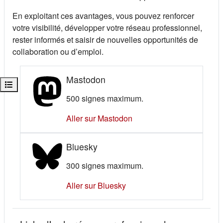
En exploitant ces avantages, vous pouvez renforcer
votre visibilité, développer votre réseau professionnel,
rester informés et saisir de nouvelles opportunités de
collaboration ou d’emploi.
Mastodon
Ouvrir l’index du cours
500 signes maximum.
(s'ouvre dans un nouvel o
Aller sur Mastodon
Bluesky
300 signes maximum.
(s'ouvre dans un nouvel ong
Aller sur Bluesky