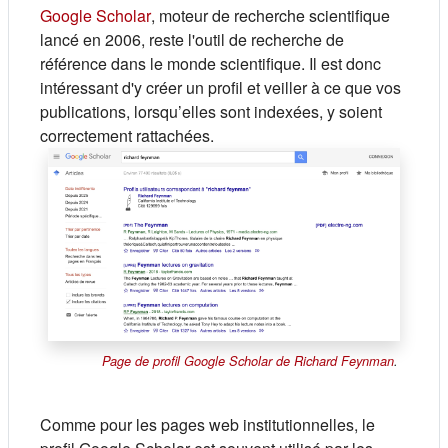
(s'ouvre dans un nouvel onglet)
Google Scholar
, moteur de recherche scientifique
lancé en 2006, reste l'outil de recherche de
référence dans le monde scientifique. Il est donc
intéressant d'y créer un profil et veiller à ce que vos
publications, lorsqu’elles sont indexées, y soient
correctement rattachées.
(s'ouvre 
Page de profil Google Scholar de Richard Feynman
.
Comme pour les pages web institutionnelles, le