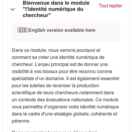
Résumé de section
Bienvenue dans le module
Tout replier
"l'identité numérique du
chercheur"
(s'ouvre dans un
🇬🇧 English version available here
Dans ce module, nous verrons pourquoi et
comment se créer une identité numérique de
chercheur. L’enjeu principal est de donner une
visibilité à vos travaux pour être reconnu comme
spécialiste d’un domaine. Il est également essentiel
pour les tutelles de recenser la production
scientifique de leurs chercheurs notamment dans
un contexte des évaluations nationales. Ce module
vous permettra d’organiser votre identité numérique
dans le cadre d'une stratégie globale, cohérente et
pérenne.