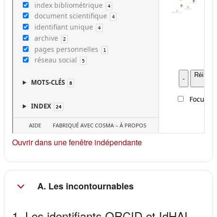
(s'ouvre dans un nouv
Ouvrir dans une fenêtre indépendante
A. Les incontournables
1. Les identifiants ORCID et IdHAL