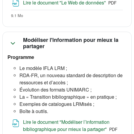
Fichier
Lire le document "Le Web de données"
PDF
9.1 Mo
Modéliser l'information pour mieux la
partager
Programme
Le modèle IFLA LRM ;
RDA-FR, un nouveau standard de description de
ressources et d’accès ;
Évolution des formats UNIMARC ;
La « Transition bibliographique » en pratique ;
Exemples de catalogues LRMisés ;
Boîte à outils
.
Lire le document "Modéliser l’information
Fichier
bibliographique pour mieux la partager"
PDF