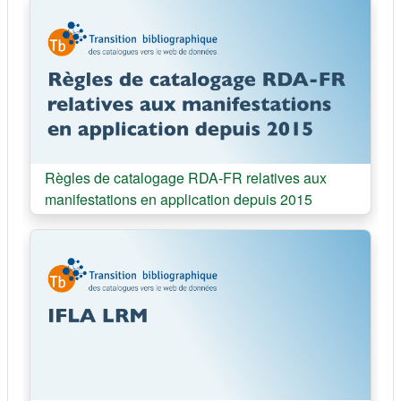
Cours:
Règles de catalogage RDA-FR relatives aux
manifestations en application depuis 2015