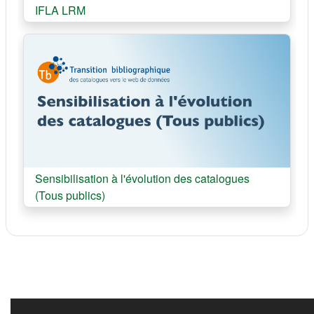
Cours:
IFLA LRM
Cours:
Sensibilisation à l'évolution des catalogues
(Tous publics)