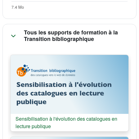
7.4 Mo
Tous les supports de formation à la
Transition bibliographique
Cours:
Sensibilisation à l'évolution des catalogues en
lecture publique